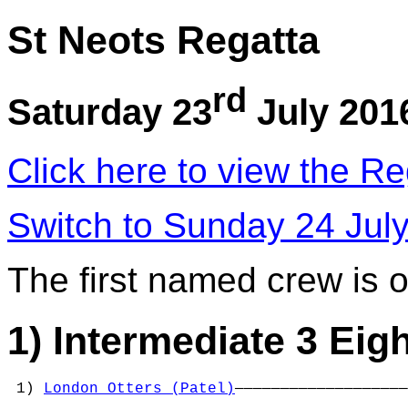
St Neots Regatta
rd
Saturday 23
July 201
Click here to view the Re
Switch to Sunday 24 Jul
The first named crew is 
1) Intermediate 3 Eig
 1) 
London Otters (Patel)
———————————————————
                                            