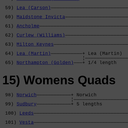
                                            
 59) 
Lea (Carson)
———————————————————————————
                                            
 60) 
Maidstone Invicta
——————————————————————
                                            
 61) 
Ancholme
———————————————————————————————
                                            
 62) 
Curlew (Williams)
——————————————————————
                                            
 63) 
Milton Keynes
——————————————————————————
                                            
 64) 
Lea (Martin)
———————————+ Lea (Martin)  
                            ¦———————————————
 65) 
Northampton (Golden)
———+ 1/4 length    
15) Womens Quads
 98) 
Norwich
————————————+ Norwich           
                        ¦———————————————————
 99) 
Sudbury
————————————+ 5 lengths         
                                            
 100) 
Leeds
—————————————————————————————————
                                            
 101) 
Vesta
—————————————————————————————————
                                            