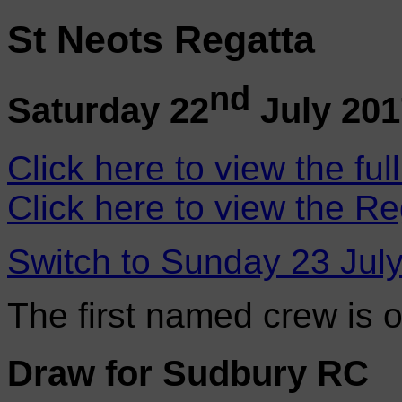
St Neots Regatta
nd
Saturday 22
July 201
Click here to view the ful
Click here to view the Re
Switch to Sunday 23 Jul
The first named crew is 
Draw for Sudbury RC